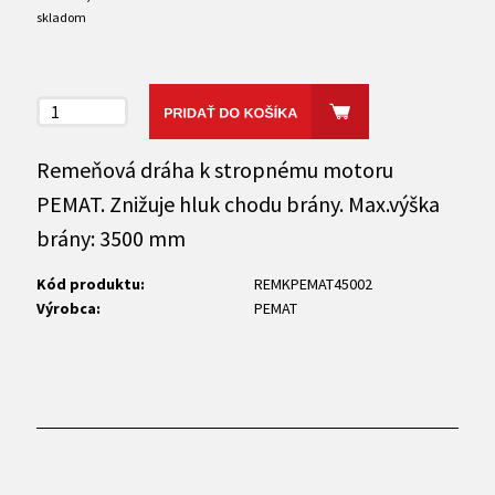
skladom
Remeňová dráha k stropnému motoru
PEMAT. Znižuje hluk chodu brány. Max.výška
brány: 3500 mm
Kód produktu:
REMKPEMAT45002
Výrobca:
PEMAT