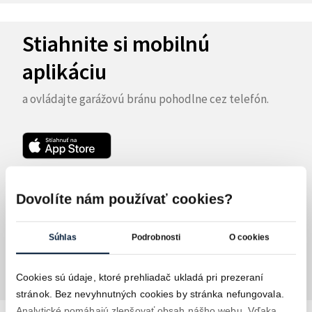
Stiahnite si mobilnú
aplikáciu
a ovládajte garážovú bránu pohodlne cez telefón.
Dovolíte nám používať cookies?
Súhlas
Podrobnosti
O cookies
Cookies sú údaje, ktoré prehliadač ukladá pri prezeraní
stránok. Bez nevyhnutných cookies by stránka nefungovala.
Analytické pomáhajú zlepšovať obsah nášho webu. Vďaka