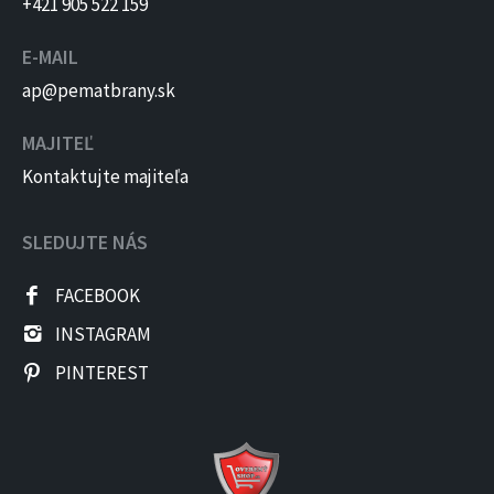
+421 905 522 159
E-MAIL
ap@pematbrany.sk
MAJITEĽ
Kontaktujte majiteľa
SLEDUJTE NÁS
FACEBOOK
INSTAGRAM
PINTEREST